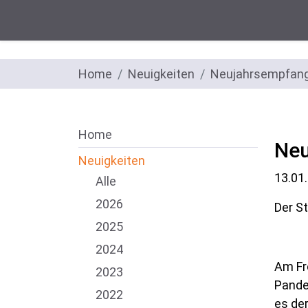
Home
Neuigkeiten
Neujahrsempfan
Home
Neu
Neuigkeiten
13.01
Alle
2026
Der S
2025
2024
Am Fr
2023
Pande
2022
es der