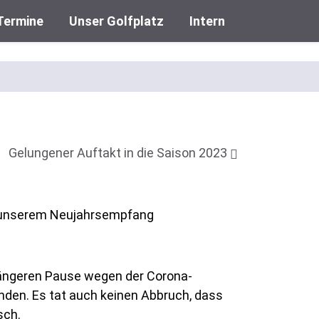
Termine
Unser Golfplatz
Intern
Gelungener Auftakt in die Saison 2023
t unserem Neujahrsempfang
 längeren Pause wegen der Corona-
nden. Es tat auch keinen Abbruch, dass
sch.