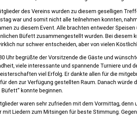
Mitglieder des Vereins wurden zu diesem geselligen Tref
tstag war und somit nicht alle teilnehmen konnten, nahm
amen zu diesem Event. Alle brachten entweder Speisen 
nlichen Büfett zusammengestellt wurden. Bei diesem 
irklich nur schwer entscheiden, aber von vielen Köstlich
30 Uhr begrüßte der Vorsitzende die Gäste und wünschte
dheit, viele interessante und spannende Turniere und de
isterschaften viel Erfolg. Er dankte allen für die mit
 für den zur Verfügung gestellten Raum. Danach würde d
n Büfett“ konnte beginnen.
itglieder waren sehr zufrieden mit dem Vormittag, denn
r mit Liedern zum Mitsingen für beste Stimmung. Gegen