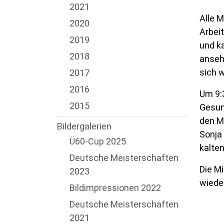
2021
Alle 
2020
Arbei
2019
und k
2018
anseh
sich w
2017
2016
Um 9:
2015
Gesun
den Me
Bildergalerien
Sonja
Ü60-Cup 2025
kalte
Deutsche Meisterschaften
Die M
2023
wiede
Bildimpressionen 2022
Deutsche Meisterschaften
2021