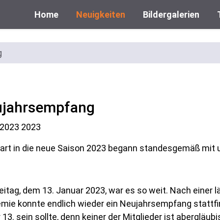
Home
Neuigkeiten
Bildergalerien
g
jahrsempfang
.2023
2023
tart in die neue Saison 2023 begann standesgemäß mi
eitag, dem 13. Januar 2023, war es so weit. Nach einer
mie konnte endlich wieder ein Neujahrsempfang stattfi
 13. sein sollte, denn keiner der Mitglieder ist abergläubi